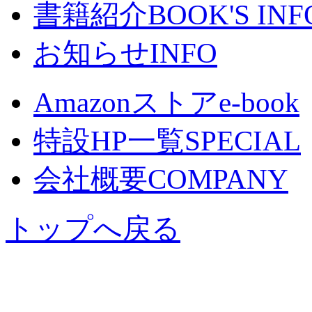
書籍紹介
BOOK'S INF
お知らせ
INFO
Amazonストア
e-book
特設HP一覧
SPECIAL
会社概要
COMPANY
トップへ戻る