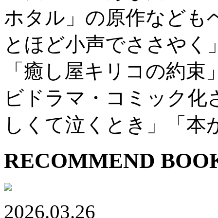
ホタル」の原作なども
とほど小声でささやく
「癒し屋キリコの約束
ビドラマ・コミック化
しくて泣くとき」「本
RECOMMEND BOO
2026.03.26