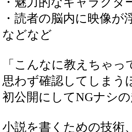
・魅力的なキャラクタ
・読者の脳内に映像が
などなど
「こんなに教えちゃっていい
思わず確認してしまう
初公開にしてNGナシの
小説を書くための技術、