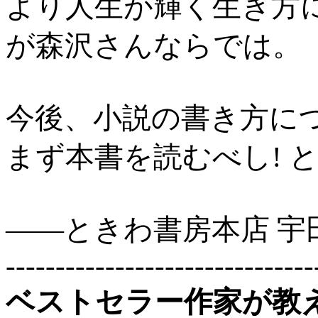
より人生が輝く生き方
が森沢さんならでは。
今後、小説の書き方に
まず本書を読むべし! 
――ときわ書房本店 宇
-------------------------------
ベストセラー作家が教