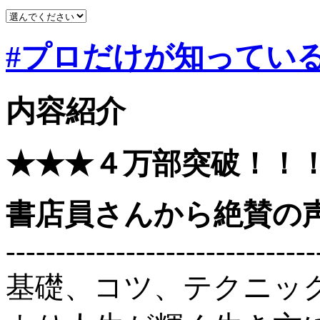
#プロだけが知ってい
内容紹介
★★★４万部突破！！
書店員さんから絶賛の
-------------------------------
基礎、コツ、テクニッ