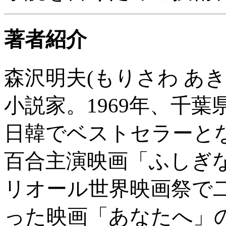
著者紹介
森沢明夫(もりさわ あき
小説家。1969年、千
日韓でベストセラーと
百合主演映画「ふしぎ
リオール世界映画祭で
った映画「あなたへ」