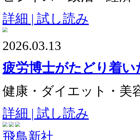
詳細 | 試し読み
2026.03.13
疲労博士がたどり着い
健康・ダイエット・美
詳細 | 試し読み
飛鳥新社