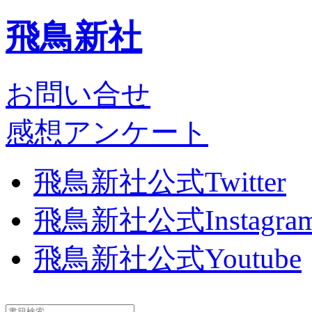
飛鳥新社
お問い合せ
感想アンケート
飛鳥新社公式Twitter
飛鳥新社公式Instagra
飛鳥新社公式Youtube