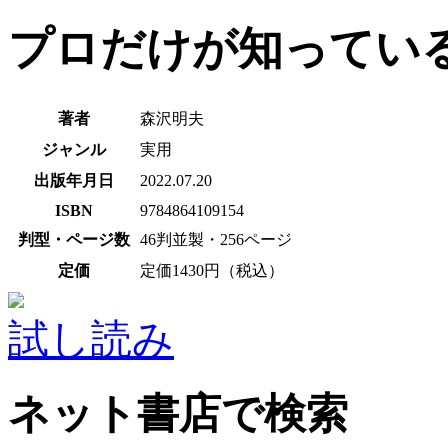
プロだけが知ってい
著者
森沢明夫
ジャンル
実用
出版年月日
2022.07.20
ISBN
9784864109154
判型・ページ数
46判並製・256ページ
定価
定価1430円（税込）
試し読み
ネット書店で検索