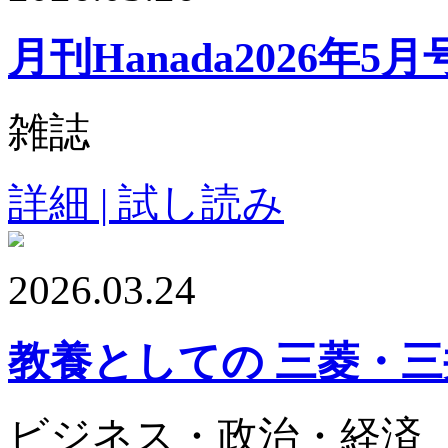
月刊Hanada2026年5月
雑誌
詳細 | 試し読み
2026.03.24
教養としての 三菱・
ビジネス・政治・経済