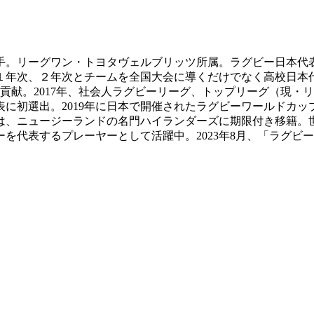
選手。リーグワン・トヨタヴェルブリッツ所属。ラグビー日本代
１年次、２年次とチームを全国大会に導くだけでなく高校日本代
貢献。2017年、社会人ラグビーリーグ、トップリーグ（現・
に初選出。2019年に日本で開催されたラグビーワールドカ
年は、ニュージーランドの名門ハイランダーズに期限付き移籍
代表するプレーヤーとして活躍中。2023年8月、「ラグビー