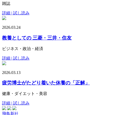
雑誌
詳細 | 試し読み
2026.03.24
教養としての 三菱・三井・住友
ビジネス・政治・経済
詳細 | 試し読み
2026.03.13
疲労博士がたどり着いた休養の「正解」
健康・ダイエット・美容
詳細 | 試し読み
飛鳥新社