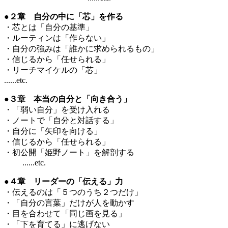
●２章 自分の中に「芯」を作る
・芯とは「自分の基準」
・ルーティンは「作らない」
・自分の強みは「誰かに求められるもの」
・信じるから「任せられる」
・リーチマイケルの「芯」
......etc.
●３章 本当の自分と「向き合う」
・「弱い自分」を受け入れる
・ノートで「自分と対話する」
・自分に「矢印を向ける」
・信じるから「任せられる」
・初公開「姫野ノート」を解剖する
......etc.
●４章 リーダーの「伝える」力
・伝えるのは「５つのうち２つだけ」
・「自分の言葉」だけが人を動かす
・目を合わせて「同じ画を見る」
・「下を育てる」に逃げない