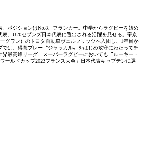
表。ポジションはNo.8、フランカー。中学からラグビーを始め
表、U20セブンズ日本代表に選出される活躍を見せる。帝京
リーグワン）のトヨタ自動車ヴェルブリッツへ入団し、1年目か
ップでは、得意プレー〝ジャッカル〟をはじめ攻守にわたってチ
。世界最高峰リーグ、スーパーラグビーにおいても〝ルーキー・
ワールドカップ2023フランス大会」日本代表キャプテンに選