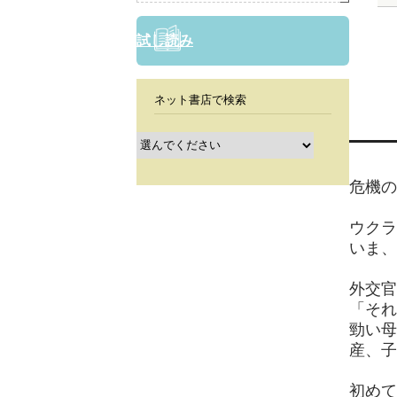
試し読み
ネット書店で検索
危機の
ウクラ
いま、
外交官
「それ
勁い母
産、子
初めて