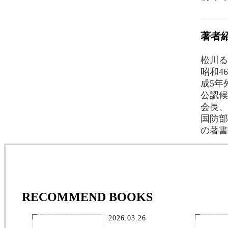
著者
松川る
昭和4
成5年
公認候
会長、
国防部
の著書
RECOMMEND BOOKS
2026.03.26