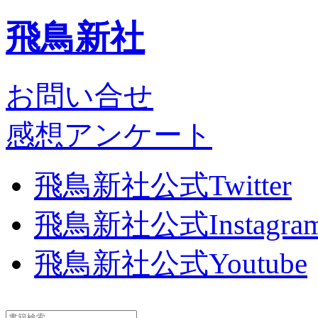
飛鳥新社
お問い合せ
感想アンケート
飛鳥新社公式Twitter
飛鳥新社公式Instagra
飛鳥新社公式Youtube