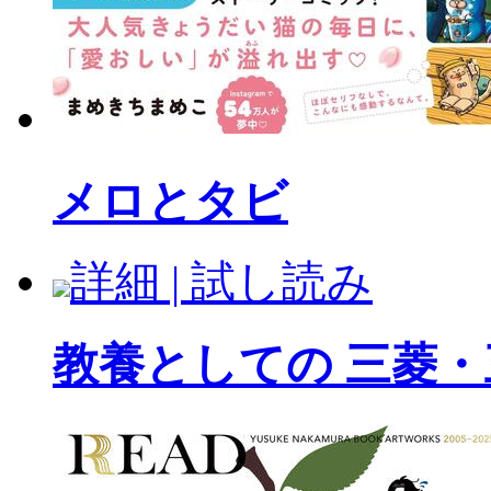
メロとタビ
詳細 | 試し読み
教養としての 三菱