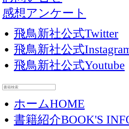
感想アンケート
飛鳥新社公式Twitter
飛鳥新社公式Instagra
飛鳥新社公式Youtube
ホーム
HOME
書籍紹介
BOOK'S INF