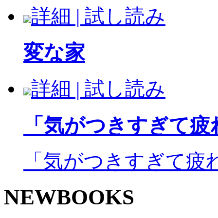
詳細 | 試し読み
変な家
詳細 | 試し読み
「気がつきすぎて疲れ
「気がつきすぎて疲
NEWBOOKS