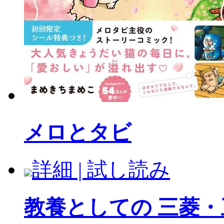
メロとタビ
詳細 | 試し読み
教養としての 三菱