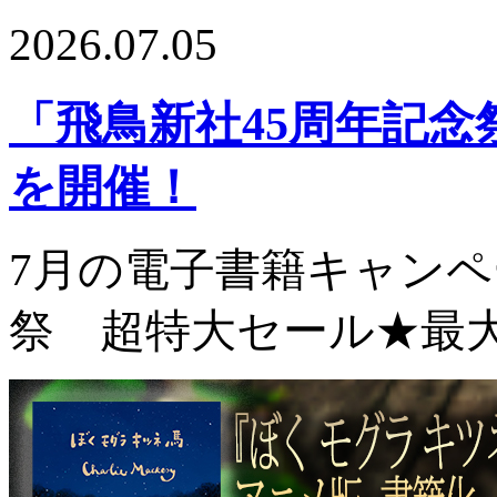
2026.07.05
「⾶⿃新社45周年記念
を開催！
7月の電子書籍キャンペ
祭 超特大セール★最大7