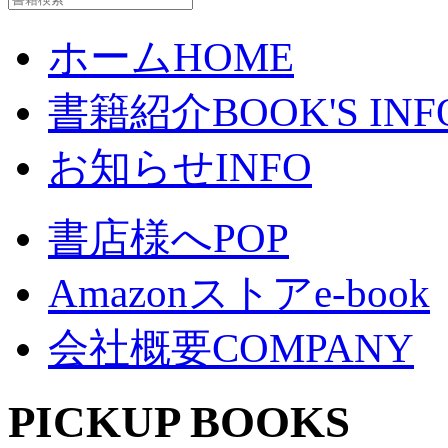
ホーム
HOME
書籍紹介
BOOK'S INF
お知らせ
INFO
書店様へ
POP
Amazonストア
e-book
会社概要
COMPANY
PICKUP BOOKS