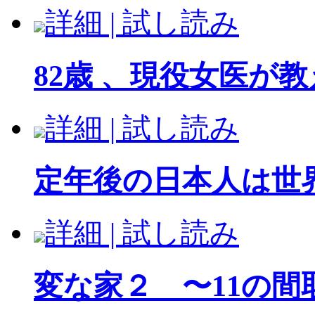
詳細 | 試し読み
82歳 、現役女医が教
詳細 | 試し読み
定年後の日本人は世界
詳細 | 試し読み
変な家２ 〜11の間